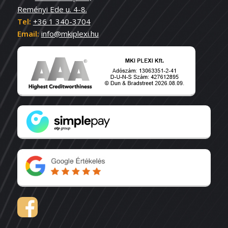
Reményi Ede u. 4-8.
Tel:
+36 1 340-3704
Email:
info@mkiplexi.hu