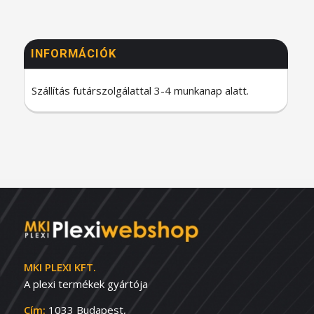
INFORMÁCIÓK
Szállítás futárszolgálattal 3-4 munkanap alatt.
MKI PLEXI KFT.
A plexi termékek gyártója
Cím:
1033 Budapest,