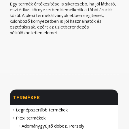
Egy termék értékesítése is sikeresebb, ha jól látható,
esztétikus környezetben kiemelkedik a többi árucikk
közül. A plexi termékállványok ebben segítenek,
különböző környezetben is jól használhatók és
esztétikusak, ezért az üzletberendezés
nélkülözhetetlen elemei.
TERMÉKEK
Legnépszerűbb termékek
Plexi termékek
Adománygyűjtő doboz, Persely