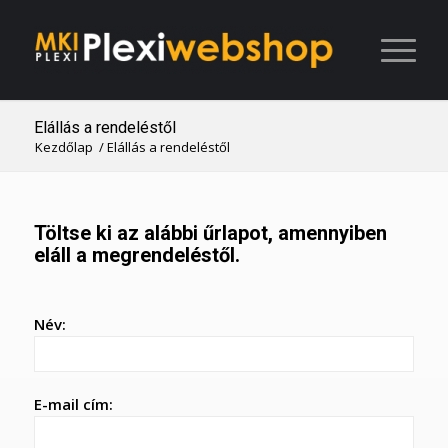
Elállás a rendeléstől
Kezdőlap
/
Elállás a rendeléstől
Töltse ki az alábbi űrlapot, amennyiben
eláll a megrendeléstől.
Név:
E-mail cím: