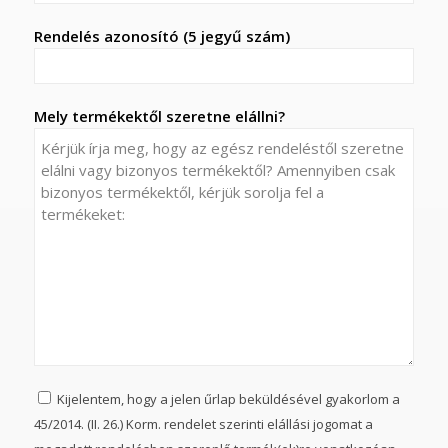
Rendelés azonosító (5 jegyű szám)
Mely termékektől szeretne elállni?
Kijelentem, hogy a jelen űrlap beküldésével gyakorlom a
45/2014. (II. 26.) Korm. rendelet szerinti elállási jogomat a