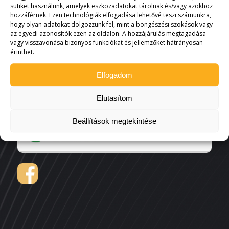
sütiket használunk, amelyek eszközadatokat tárolnak és/vagy azokhoz
hozzáférnek. Ezen technológiák elfogadása lehetővé teszi számunkra,
hogy olyan adatokat dolgozzunk fel, mint a böngészési szokások vagy
az egyedi azonosítók ezen az oldalon. A hozzájárulás megtagadása
vagy visszavonása bizonyos funkciókat és jellemzőket hátrányosan
érinthet.
Elfogadom
Elutasítom
Beállítások megtekintése