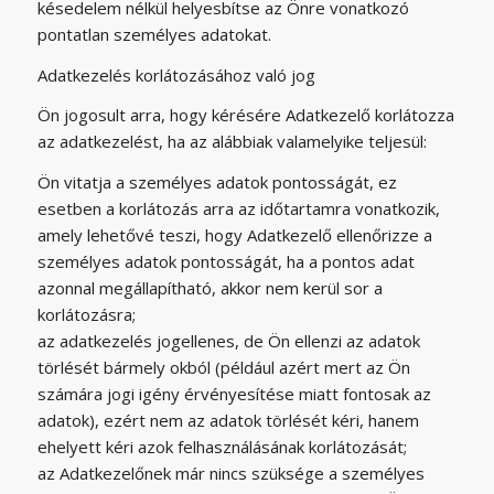
késedelem nélkül helyesbítse az Önre vonatkozó
pontatlan személyes adatokat.
Adatkezelés korlátozásához való jog
Ön jogosult arra, hogy kérésére Adatkezelő korlátozza
az adatkezelést, ha az alábbiak valamelyike teljesül:
Ön vitatja a személyes adatok pontosságát, ez
esetben a korlátozás arra az időtartamra vonatkozik,
amely lehetővé teszi, hogy Adatkezelő ellenőrizze a
személyes adatok pontosságát, ha a pontos adat
azonnal megállapítható, akkor nem kerül sor a
korlátozásra;
az adatkezelés jogellenes, de Ön ellenzi az adatok
törlését bármely okból (például azért mert az Ön
számára jogi igény érvényesítése miatt fontosak az
adatok), ezért nem az adatok törlését kéri, hanem
ehelyett kéri azok felhasználásának korlátozását;
az Adatkezelőnek már nincs szüksége a személyes