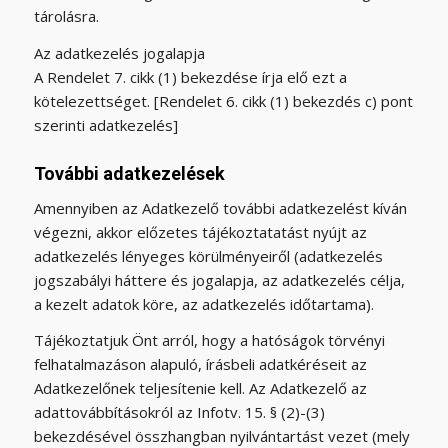
tárolásra.
Az adatkezelés jogalapja
A Rendelet 7. cikk (1) bekezdése írja elő ezt a
kötelezettséget. [Rendelet 6. cikk (1) bekezdés c) pont
szerinti adatkezelés]
További adatkezelések
Amennyiben az Adatkezelő további adatkezelést kíván
végezni, akkor előzetes tájékoztatatást nyújt az
adatkezelés lényeges körülményeiről (adatkezelés
jogszabályi háttere és jogalapja, az adatkezelés célja,
a kezelt adatok köre, az adatkezelés időtartama).
Tájékoztatjuk Önt arról, hogy a hatóságok törvényi
felhatalmazáson alapuló, írásbeli adatkéréseit az
Adatkezelőnek teljesítenie kell. Az Adatkezelő az
adattovábbításokról az Infotv. 15. § (2)-(3)
bekezdésével összhangban nyilvántartást vezet (mely