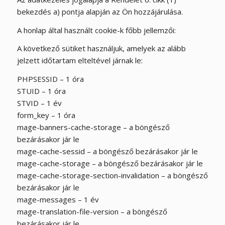
bekezdés a) pontja alapján az Ön hozzájárulása.
A honlap által használt cookie-k főbb jellemzői:
A következő sütiket használjuk, amelyek az alább
jelzett időtartam elteltével járnak le:
PHPSESSID – 1 óra
STUID – 1 óra
STVID – 1 év
form_key – 1 óra
mage-banners-cache-storage – a böngésző
bezárásakor jár le
mage-cache-sessid – a böngésző bezárásakor jár le
mage-cache-storage – a böngésző bezárásakor jár le
mage-cache-storage-section-invalidation – a böngésző
bezárásakor jár le
mage-messages – 1 év
mage-translation-file-version – a böngésző
bezárásakor jár le