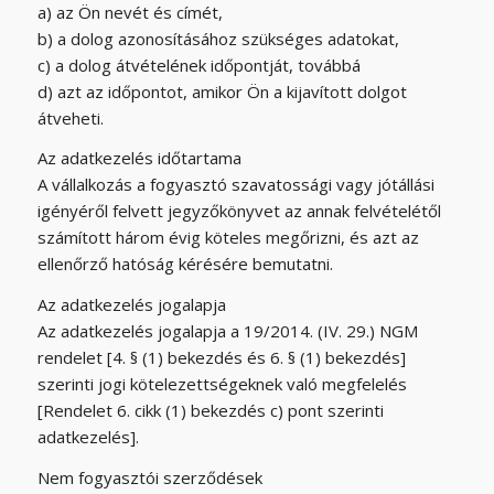
a) az Ön nevét és címét,
b) a dolog azonosításához szükséges adatokat,
c) a dolog átvételének időpontját, továbbá
d) azt az időpontot, amikor Ön a kijavított dolgot
átveheti.
Az adatkezelés időtartama
A vállalkozás a fogyasztó szavatossági vagy jótállási
igényéről felvett jegyzőkönyvet az annak felvételétől
számított három évig köteles megőrizni, és azt az
ellenőrző hatóság kérésére bemutatni.
Az adatkezelés jogalapja
Az adatkezelés jogalapja a 19/2014. (IV. 29.) NGM
rendelet [4. § (1) bekezdés és 6. § (1) bekezdés]
szerinti jogi kötelezettségeknek való megfelelés
[Rendelet 6. cikk (1) bekezdés c) pont szerinti
adatkezelés].
Nem fogyasztói szerződések