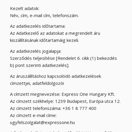
Kezelt adatok:
Név, cím, e-mail cím, telefonszám.
Az adatkezelés időtartama:
Az Adatkezelő az adatokat a megrendelt áru
kiszállításának időtartamáig kezeli.
Az adatkezelés jogalapja:
Szerződés teljesítése [Rendelet 6. cikk (1) bekezdés
b) pont szerinti adatkezelés].
Az áruszállításhoz kapcsolódó adatkezelések
címzettjei, adatfeldolgozói
A címzett megnevezése: Express One Hungary Kft.
Az címzett székhelye: 1239 Budapest, Európa utca 12.
Az címzett telefonszáma: +36 1 8 777 400
Az címzett e-mail címe:
ugyfelszolgalat@expressone.hu