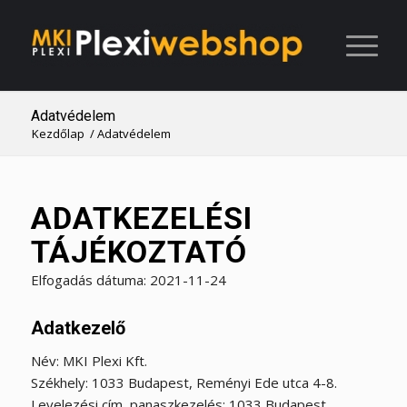
Adatvédelem
Kezdőlap
/
Adatvédelem
ADATKEZELÉSI
TÁJÉKOZTATÓ
Elfogadás dátuma: 2021-11-24
Adatkezelő
Név: MKI Plexi Kft.
Székhely: 1033 Budapest, Reményi Ede utca 4-8.
Levelezési cím, panaszkezelés: 1033 Budapest,