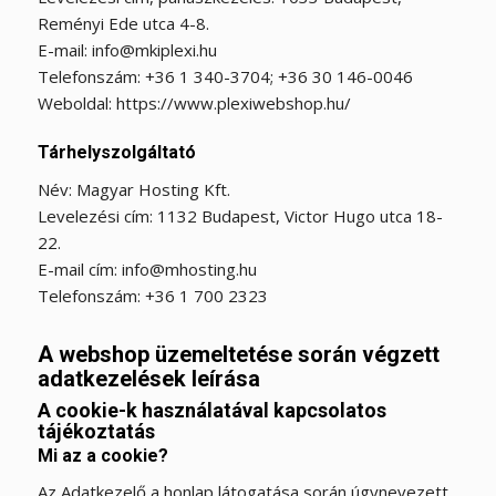
Reményi Ede utca 4-8.
E-mail: info@mkiplexi.hu
Telefonszám: +36 1 340-3704; +36 30 146-0046
Weboldal: https://www.plexiwebshop.hu/
Tárhelyszolgáltató
Név: Magyar Hosting Kft.
Levelezési cím: 1132 Budapest, Victor Hugo utca 18-
22.
E-mail cím: info@mhosting.hu
Telefonszám: +36 1 700 2323
A webshop üzemeltetése során végzett
adatkezelések leírása
A cookie-k használatával kapcsolatos
tájékoztatás
Mi az a cookie?
Az Adatkezelő a honlap látogatása során úgynevezett