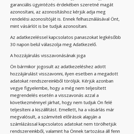
garanciális ügyintézés érdekében szeretné magát
azonosítani, az azonosításhoz kérjük adja meg
rendelési azonosítóját is. Ennek felhasználásával Önt,
mint vásárlót is be tudjuk azonosítani.
Az adatkezeléssel kapcsolatos panaszokat legkésőbb
30 napon belül válaszolja meg Adatkezelő.
A hozzájárulás visszavonásának joga
Ön bármikor jogosult az adatkezeléshez adott
hozzájárulást visszavonni, ilyen esetben a megadott
adatokat rendszereinkből töröljük. Kérjük azonban
vegye figyelembe, hogy a még nem teljesített
megrendelés esetén a visszavonás azzal a
következménnyel járhat, hogy nem tudjuk Ön felé
teljesíteni a kiszállítást. Emellett, ha a vásárlás már
megvalósult, a számviteli előírások alapján a
számlázással kapcsolatos adatokat nem törölhetjük
rendszereinkből, valamint ha Önnek tartozása áll fenn