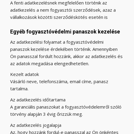
A fenti adatkezelésnek megfelelően történik az
adatkezelés a nem fogyasztói szerződések, azaz a
vállalkozások közötti szerződéskötés esetén is
Egyéb fogyasztóvédelmi panaszok kezelése
Az adatkezelési folyamat a fogyasztóvédelmi
panaszok kezelése érdekében történik. Amennyiben
Ön panasszal fordult hozzánk, akkor az adatkezelés és
az adatok megadása elengedhetetlen.
Kezelt adatok
Vásárló neve, telefonszáma, email címe, panasz
tartalma.
Az adatkezelés időtartama
A garanciális panaszokat a fogyasztóvédelemről szóló
törvény alapján 3 évig őrizzük meg.
Az adatkezelés jogalapja
Az, hogy hozzánk fordul-e panasszal az Ön önkéntes