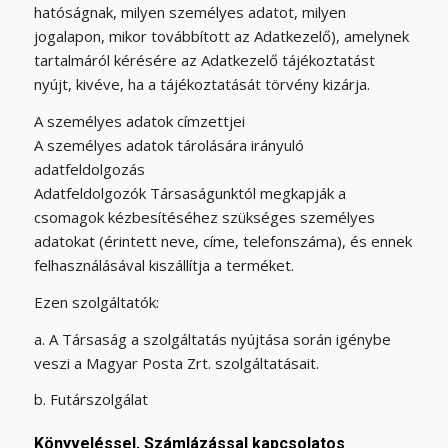
hatóságnak, milyen személyes adatot, milyen
jogalapon, mikor továbbított az Adatkezelő), amelynek
tartalmáról kérésére az Adatkezelő tájékoztatást
nyújt, kivéve, ha a tájékoztatását törvény kizárja.
A személyes adatok címzettjei
A személyes adatok tárolására irányuló
adatfeldolgozás
Adatfeldolgozók Társaságunktól megkapják a
csomagok kézbesítéséhez szükséges személyes
adatokat (érintett neve, címe, telefonszáma), és ennek
felhasználásával kiszállítja a terméket.
Ezen szolgáltatók:
a. A Társaság a szolgáltatás nyújtása során igénybe
veszi a Magyar Posta Zrt. szolgáltatásait.
b. Futárszolgálat
Könyveléssel, Számlázással kapcsolatos