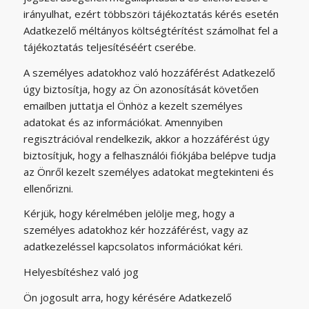
irányulhat, ezért többszöri tájékoztatás kérés esetén
Adatkezelő méltányos költségtérítést számolhat fel a
tájékoztatás teljesítéséért cserébe.
A személyes adatokhoz való hozzáférést Adatkezelő
úgy biztosítja, hogy az Ön azonosítását követően
emailben juttatja el Önhöz a kezelt személyes
adatokat és az információkat. Amennyiben
regisztrációval rendelkezik, akkor a hozzáférést úgy
biztosítjuk, hogy a felhasználói fiókjába belépve tudja
az Önről kezelt személyes adatokat megtekinteni és
ellenőrizni.
Kérjük, hogy kérelmében jelölje meg, hogy a
személyes adatokhoz kér hozzáférést, vagy az
adatkezeléssel kapcsolatos információkat kéri.
Helyesbítéshez való jog
Ön jogosult arra, hogy kérésére Adatkezelő