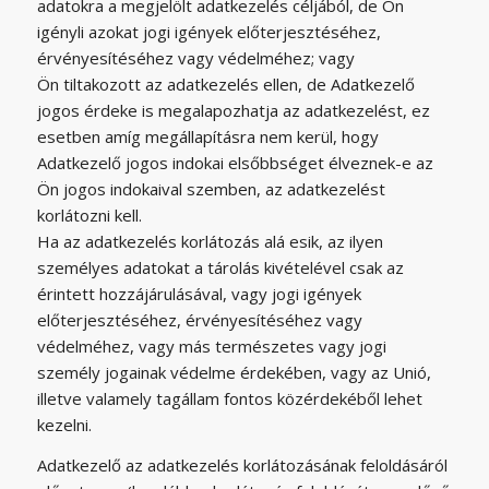
adatokra a megjelölt adatkezelés céljából, de Ön
igényli azokat jogi igények előterjesztéséhez,
érvényesítéséhez vagy védelméhez; vagy
Ön tiltakozott az adatkezelés ellen, de Adatkezelő
jogos érdeke is megalapozhatja az adatkezelést, ez
esetben amíg megállapításra nem kerül, hogy
Adatkezelő jogos indokai elsőbbséget élveznek-e az
Ön jogos indokaival szemben, az adatkezelést
korlátozni kell.
Ha az adatkezelés korlátozás alá esik, az ilyen
személyes adatokat a tárolás kivételével csak az
érintett hozzájárulásával, vagy jogi igények
előterjesztéséhez, érvényesítéséhez vagy
védelméhez, vagy más természetes vagy jogi
személy jogainak védelme érdekében, vagy az Unió,
illetve valamely tagállam fontos közérdekéből lehet
kezelni.
Adatkezelő az adatkezelés korlátozásának feloldásáról