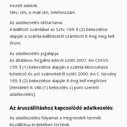
Kezelt adatok:
Név, cím, e-mail cím, telefonszám.
Az adatkezelés időtartama:
A kiállított számlákat az Sztv. 169. § (2) bekezdése
alapján a számla kiállításától számított 8 évig meg kell
őrizni.
Az adatkezelés jogalapja:
Az általános forgalmi adóról szóló 2007. évi CXXVII.
159. § (1) bekezdése alapján a számla kibocsátása
kötelező és azt számvitelről szóló 2000. évi C. törvény
169. § (2) bekezdése alapján 8 évig kell megőrizni
[Rendelet 6. cikk (1) bekezdés c) pont szerinti
adatkezelés].
Az áruszállításhoz kapcsolódó adatkezelés:
Az adatkezelési folyamat a megrendelt termék
kiszállítása érdekében történik.