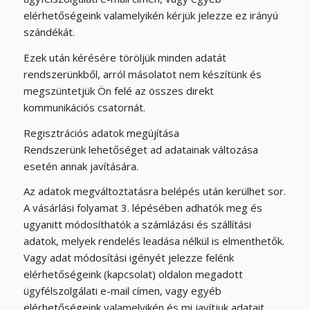
elérhetőségeink valamelyikén kérjük jelezze ez irányú
szándékát.
Ezek után kérésére töröljük minden adatát
rendszerünkből, arról másolatot nem készítünk és
megszüntetjük Ön felé az összes direkt
kommunikációs csatornát.
Regisztrációs adatok megújítása
Rendszerünk lehetőséget ad adatainak változása
esetén annak javítására.
Az adatok megváltoztatásra belépés után kerülhet sor.
A vásárlási folyamat 3. lépésében adhatók meg és
ugyanitt módosíthatók a számlázási és szállítási
adatok, melyek rendelés leadása nélkül is elmenthetők.
Vagy adat módosítási igényét jelezze felénk
elérhetőségeink (kapcsolat) oldalon megadott
ügyfélszolgálati e-mail címen, vagy egyéb
elérhetőségeink valamelyikén és mi javítjuk adatait.