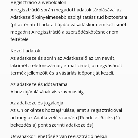
Regisztráció a weboldalon
A regisztráció során megadott adatok tárolásával az
Adatkezelő kényelmesebb szolgáltatást tud biztosítani
(pl. az érintett adatait újabb vásárláskor nem kell ismét
megadni) A regisztráció a szerződéskötésnek nem
feltétele
Kezelt adatok
Az adatkezelés során az Adatkezelő az Ön nevét,
lakcímét, telefonszámát, e-mail címét, a megvásárolt
termék jellemzőit és a vásárlás időpontját kezeli.
Az adatkezelés időtartama
A hozzájárulásának visszavonásáig.
Az adatkezelés jogalapja
Az Ön önkéntes hozzájárulása, amit a regisztrációval
ad meg az Adatkezelő számára [Rendelet 6. cikk (1)
bekezdés a) pont szerinti adatkezelés]
Ugyanakkor lehetőség van regisztráció nélküli