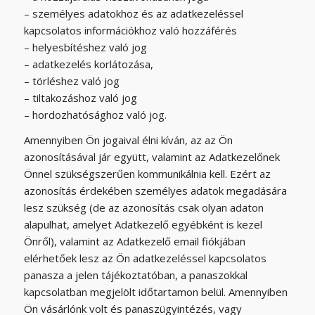
– személyes adatokhoz és az adatkezeléssel
kapcsolatos információkhoz való hozzáférés
– helyesbítéshez való jog
– adatkezelés korlátozása,
– törléshez való jog
– tiltakozáshoz való jog
– hordozhatósághoz való jog.
Amennyiben Ön jogaival élni kíván, az az Ön
azonosításával jár együtt, valamint az Adatkezelőnek
Önnel szükségszerűen kommunikálnia kell. Ezért az
azonosítás érdekében személyes adatok megadására
lesz szükség (de az azonosítás csak olyan adaton
alapulhat, amelyet Adatkezelő egyébként is kezel
Önről), valamint az Adatkezelő email fiókjában
elérhetőek lesz az Ön adatkezeléssel kapcsolatos
panasza a jelen tájékoztatóban, a panaszokkal
kapcsolatban megjelölt időtartamon belül. Amennyiben
Ön vásárlónk volt és panaszügyintézés, vagy