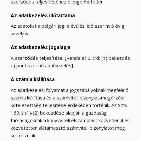
szerződés teljesítéséhez elengedhetetlen.
Az adatkezelés időtartama
Az adatokat a polgári jogi elévülési idő szerint 5 évig
kezeljük.
Az adatkezelés jogalapja
A szerződés teljesítése. [Rendelet 6. cikk (1) bekezdés
b) pont szerinti adatkezelés]
A számla kiállítása
Az adatkezelési folyamat a jogszabályoknak megfelelő
számla kiállítása és a számviteli bizonylat-megőrzési
kötelezettség teljesítése érdekében történik. Az Sztv.
169. § (1)-(2) bekezdése alapján a gazdasági
társaságoknak a könyvviteli elszámolást közvetlenül és
közvetetten alátámasztó számviteli bizonylatot meg
kell őrizniük.