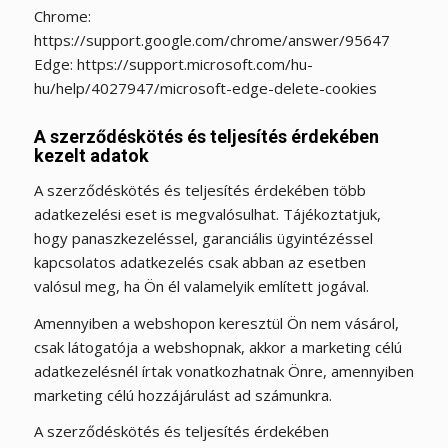
Chrome:
https://support.google.com/chrome/answer/95647
Edge: https://support.microsoft.com/hu-
hu/help/4027947/microsoft-edge-delete-cookies
A szerződéskötés és teljesítés érdekében
kezelt adatok
A szerződéskötés és teljesítés érdekében több
adatkezelési eset is megvalósulhat. Tájékoztatjuk,
hogy panaszkezeléssel, garanciális ügyintézéssel
kapcsolatos adatkezelés csak abban az esetben
valósul meg, ha Ön él valamelyik említett jogával.
Amennyiben a webshopon keresztül Ön nem vásárol,
csak látogatója a webshopnak, akkor a marketing célú
adatkezelésnél írtak vonatkozhatnak Önre, amennyiben
marketing célú hozzájárulást ad számunkra.
A szerződéskötés és teljesítés érdekében