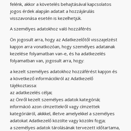
felénk, akkor a követelés behajtásával kapcsolatos
jogos érdek alapján adatait a hozzájárulás
visszavonása esetén is kezelhetjük.
A személyes adatokhoz való hozzáférés
Ön jogosult arra, hogy az Adatkezelőtől visszajelzést
kapjon arra vonatkozóan, hogy személyes adatainak
kezelése folyamatban van-e, és ha adatkezelés
folyamatban van, jogosult arra, hogy:
a kezelt személyes adatokhoz hozzáférést kapjon és
a következő információkról az Adatkezelő
tájékoztassa:
az adatkezelés céljai;
az Önről kezelt személyes adatok kategóriái;
információ azon címzettekről vagy címzettek
kategóriáiról, akikkel, illetve amelyekkel a személyes
adatokat Adatkezelő közölte vagy közölni fogja;
a személyes adatok tárolásának tervezett időtartama,