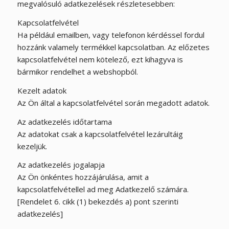
megvalósuló adatkezelések részletesebben:
Kapcsolatfelvétel
Ha például emailben, vagy telefonon kérdéssel fordul
hozzánk valamely termékkel kapcsolatban. Az előzetes
kapcsolatfelvétel nem kötelező, ezt kihagyva is
bármikor rendelhet a webshopból.
Kezelt adatok
Az Ön által a kapcsolatfelvétel során megadott adatok.
Az adatkezelés időtartama
Az adatokat csak a kapcsolatfelvétel lezárultáig
kezeljük.
Az adatkezelés jogalapja
Az Ön önkéntes hozzájárulása, amit a
kapcsolatfelvétellel ad meg Adatkezelő számára.
[Rendelet 6. cikk (1) bekezdés a) pont szerinti
adatkezelés]