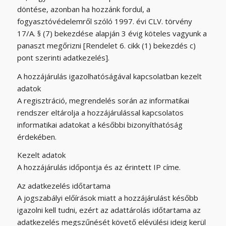
döntése, azonban ha hozzánk fordul, a
fogyasztóvédelemről szóló 1997. évi CLV. törvény
17/A. § (7) bekezdése alapján 3 évig köteles vagyunk a
panaszt megőrizni [Rendelet 6. cikk (1) bekezdés c)
pont szerinti adatkezelés].
A hozzájárulás igazolhatóságával kapcsolatban kezelt
adatok
A regisztráció, megrendelés során az informatikai
rendszer eltárolja a hozzájárulással kapcsolatos
informatikai adatokat a későbbi bizonyíthatóság
érdekében.
Kezelt adatok
A hozzájárulás időpontja és az érintett IP címe.
Az adatkezelés időtartama
A jogszabályi előírások miatt a hozzájárulást később
igazolni kell tudni, ezért az adattárolás időtartama az
adatkezelés megszűnését követő elévülési ideig kerül