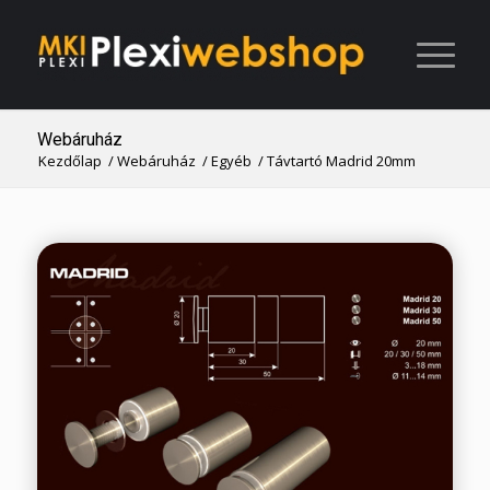
Webáruház
Kezdőlap
/
Webáruház
/
Egyéb
/
Távtartó Madrid 20mm