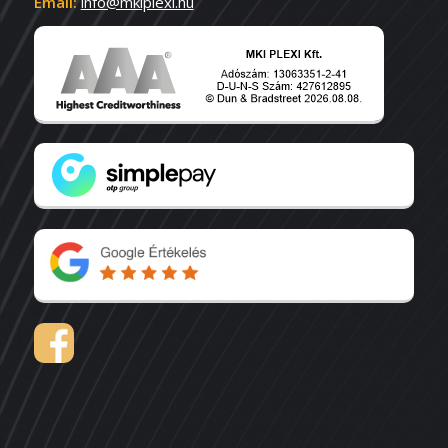
Email:
info@mkiplexi.hu