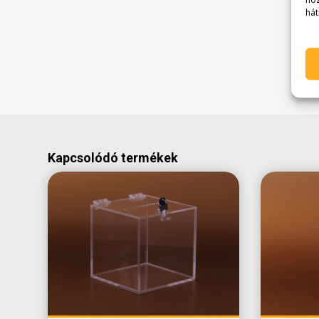
hoz
hát
Kapcsolódó termékek