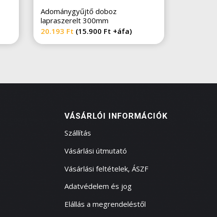
Adománygyűjtő doboz
lapraszerelt 300mm
20.193
Ft
(
15.900
Ft
+áfa)
VÁSÁRLÓI INFORMÁCIÓK
Szállítás
Vásárlási útmutató
Vásárlási feltételek, ÁSZF
Adatvédelem és jog
Elállás a megrendeléstől