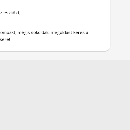
az eszközt,
 kompakt, mégis sokoldalú megoldást keres a
sére!