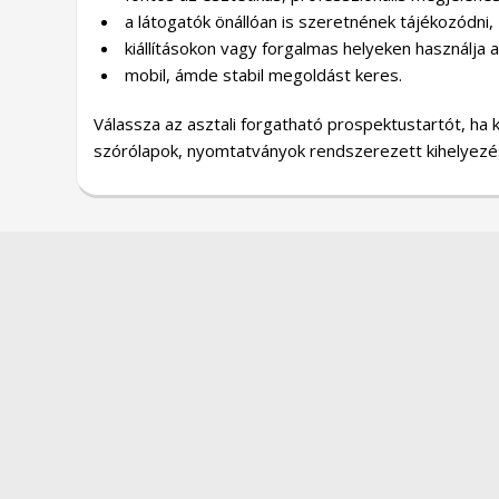
a látogatók önállóan is szeretnének tájékozódni,
kiállításokon vagy forgalmas helyeken használja 
mobil, ámde stabil megoldást keres.
Válassza az asztali forgatható prospektustartót, ha
szórólapok, nyomtatványok rendszerezett kihelyezé