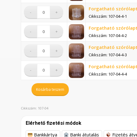
Forgatható szórólapt
Cikkszám: 107-04-4-1
Forgatható szórólapt
Cikkszám: 107-04-4-2
Forgatható szórólapt
Cikkszám: 107-04-4-3
Forgatható szórólapt
Cikkszám: 107-04-4-4
Kosárba teszem
Cikkszám:
107-04
Elérhető fizetési módok
Bankkártya
Banki átutalás
Fizetés átv