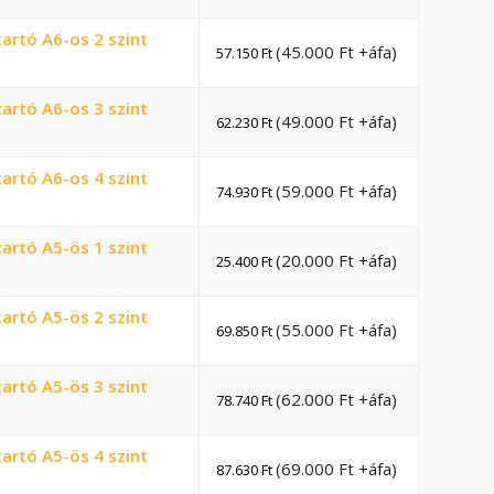
artó A6-os 2 szint
(
45.000
Ft
+áfa)
57.150
Ft
artó A6-os 3 szint
(
49.000
Ft
+áfa)
62.230
Ft
artó A6-os 4 szint
(
59.000
Ft
+áfa)
74.930
Ft
artó A5-ös 1 szint
(
20.000
Ft
+áfa)
25.400
Ft
artó A5-ös 2 szint
(
55.000
Ft
+áfa)
69.850
Ft
artó A5-ös 3 szint
(
62.000
Ft
+áfa)
78.740
Ft
artó A5-ös 4 szint
(
69.000
Ft
+áfa)
87.630
Ft