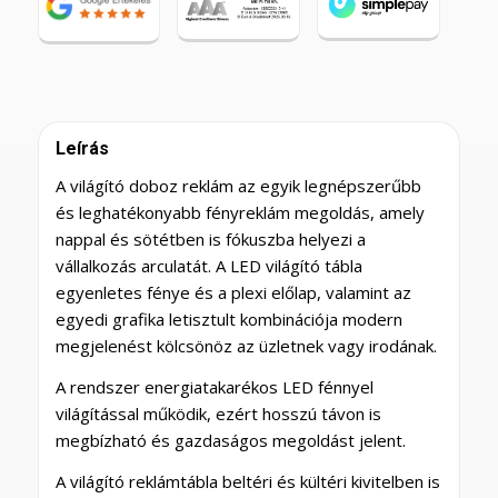
Leírás
A világító doboz reklám az egyik legnépszerűbb
és leghatékonyabb fényreklám megoldás, amely
nappal és sötétben is fókuszba helyezi a
vállalkozás arculatát. A LED világító tábla
egyenletes fénye és a plexi előlap, valamint az
egyedi grafika letisztult kombinációja modern
megjelenést kölcsönöz az üzletnek vagy irodának.
A rendszer energiatakarékos LED fénnyel
világítással működik, ezért hosszú távon is
megbízható és gazdaságos megoldást jelent.
A világító reklámtábla beltéri és kültéri kivitelben is