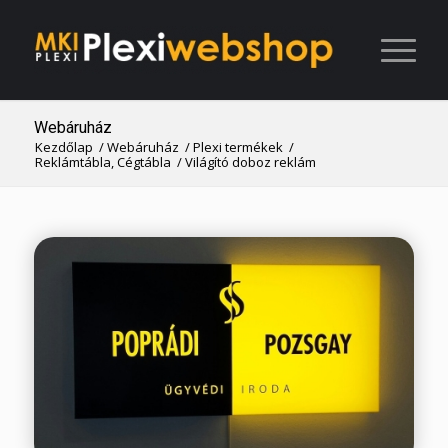
Webáruház
Kezdőlap
/
Webáruház
/
Plexi termékek
/
Reklámtábla, Cégtábla
/
Világító doboz reklám