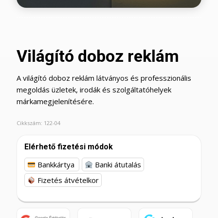
Világító doboz reklám
A világító doboz reklám látványos és professzionális
megoldás üzletek, irodák és szolgáltatóhelyek
márkamegjelenítésére.
Cikkszám:
122-04
Elérhető fizetési módok
Bankkártya
Banki átutalás
Fizetés átvételkor