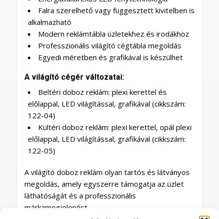
Falra szerelhető vagy függesztett kivitelben is
alkalmazható
Modern reklámtábla üzletekhez és irodákhoz
Professzionális világító cégtábla megoldás
Egyedi méretben és grafikával is készülhet
A világító cégér változatai:
Beltéri doboz reklám: plexi kerettel és
előlappal, LED világítással, grafikával (cikkszám:
122-04)
Kültéri doboz reklám: plexi kerettel, opál plexi
előlappal, LED világítással, grafikával (cikkszám:
122-05)
A világító doboz reklám olyan tartós és látványos
megoldás, amely egyszerre támogatja az üzlet
láthatóságát és a professzionális
márkamegjelenést.