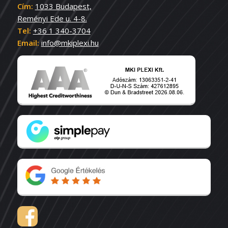
Cím:
1033 Budapest,
Reményi Ede u. 4-8.
Tel:
+36 1 340-3704
Email:
info@mkiplexi.hu