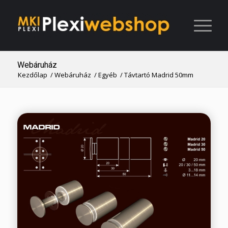
Webáruház
Kezdőlap
/
Webáruház
/
Egyéb
/
Távtartó Madrid 50mm