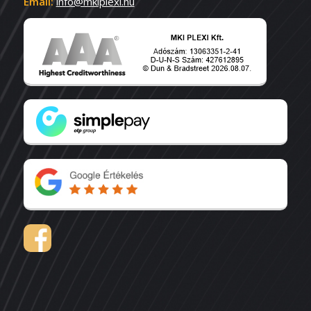
Email:
info@mkiplexi.hu