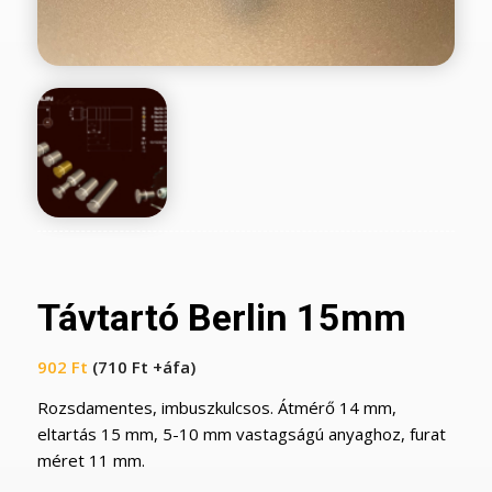
Távtartó Berlin 15mm
902
Ft
(
710
Ft
+áfa)
Rozsdamentes, imbuszkulcsos. Átmérő 14 mm,
eltartás 15 mm, 5-10 mm vastagságú anyaghoz, furat
méret 11 mm.