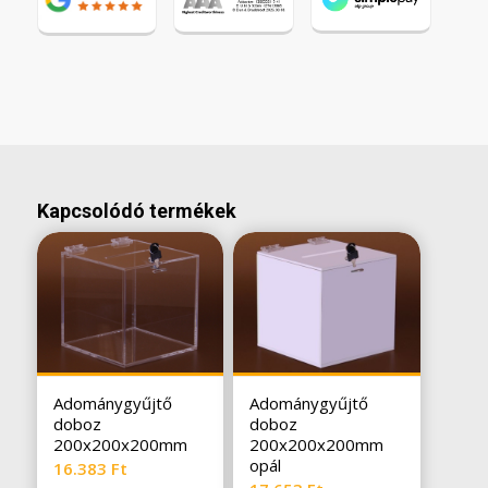
Kapcsolódó termékek
Adománygyűjtő
Adománygyűjtő
doboz
doboz
200x200x200mm
200x200x200mm
opál
16.383
Ft