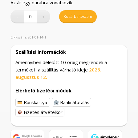
Az ár egy darabra vonatkozik.
Kosárba teszem
Cikkszám:
201-01-14-1
Szállítási információk
Amennyiben délelőtt 10 óráig megrendeli a
terméket, a szállítás várható ideje
2026.
augusztus 12.
Elérhető fizetési módok
Bankkártya
Banki átutalás
Fizetés átvételkor