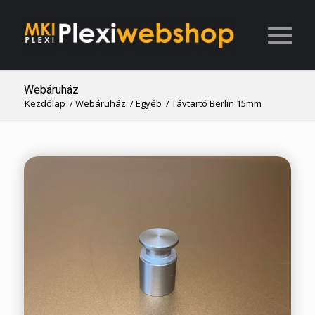
Webáruház
Kezdőlap
/
Webáruház
/
Egyéb
/
Távtartó Berlin 15mm