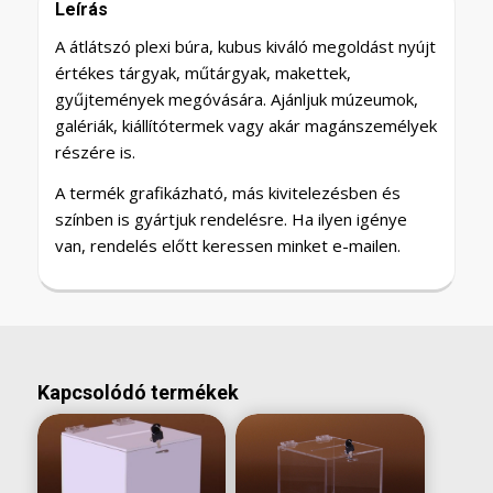
Leírás
A átlátszó plexi búra, kubus kiváló megoldást nyújt
értékes tárgyak, műtárgyak, makettek,
gyűjtemények megóvására. Ajánljuk múzeumok,
galériák, kiállítótermek vagy akár magánszemélyek
részére is.
A termék grafikázható, más kivitelezésben és
színben is gyártjuk rendelésre. Ha ilyen igénye
van, rendelés előtt keressen minket e-mailen.
Kapcsolódó termékek