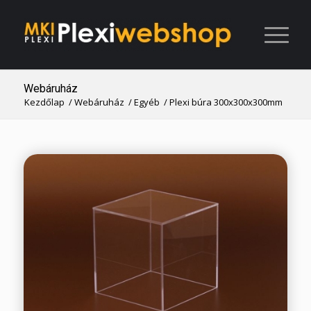
Webáruház
Kezdőlap
/
Webáruház
/
Egyéb
/
Plexi búra 300x300x300mm