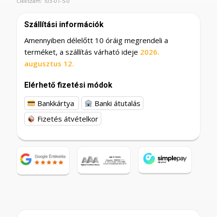
Cikkszám:
103-01-5-0
Szállítási információk
Amennyiben délelőtt 10 óráig megrendeli a
terméket, a szállítás várható ideje
2026.
augusztus 12.
Elérhető fizetési módok
Bankkártya
Banki átutalás
Fizetés átvételkor