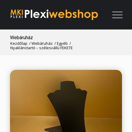
Webáruház
Kezdőlap
/
Webáruház
/
Egyéb
/
Nyaklánctartó – szélesvállú FEKETE