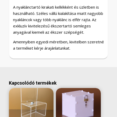
A nyaklánctartó kirakati kellékként és üzletben is
használható. Széles vállú kialakítása miatt nagyobb
nyakláncok vagy több nyaklánc is elfér rajta. Az
exkluzív kivitelezésű ékszertartó semleges
anyagával kiemeli az ékszer szépségét.
Amennyiben egyedi méretben, kivitelben szeretné
a terméket kérje árajánlatunkat.
Kapcsolódó termékek