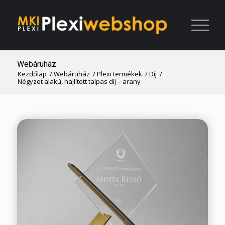
Webáruház
Kezdőlap
/
Webáruház
/
Plexi termékek
/
Díj
/
Négyzet alakú, hajlított talpas díj – arany