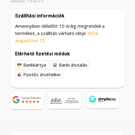
Cikkszám:
113-05-1-3
Szállítási információk
Amennyiben délelőtt 10 óráig megrendeli a
terméket, a szállítás várható ideje
2026.
augusztus 12.
Elérhető fizetési módok
Bankkártya
Banki átutalás
Fizetés átvételkor