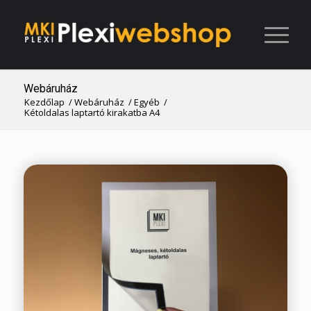
Webáruház
Kezdőlap
/
Webáruház
/
Egyéb
/
Kétoldalas laptartó kirakatba A4