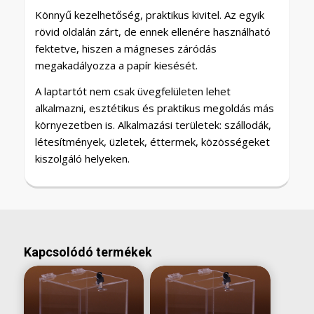
Könnyű kezelhetőség, praktikus kivitel. Az egyik
rövid oldalán zárt, de ennek ellenére használható
fektetve, hiszen a mágneses záródás
megakadályozza a papír kiesését.
A laptartót nem csak üvegfelületen lehet
alkalmazni, esztétikus és praktikus megoldás más
környezetben is. Alkalmazási területek: szállodák,
létesítmények, üzletek, éttermek, közösségeket
kiszolgáló helyeken.
Kapcsolódó termékek