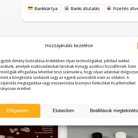
Bankkártya
Banki átutalás
Fizetés átv
Hozzájárulás kezelése
egjobb élmény biztosítása érdekében olyan technológiákat, például sütiket
ználunk, amelyek eszközadatokat tárolnak és/vagy azokhoz hozzáférnek. Ezen
hnológiák elfogadása lehetővé teszi számunkra, hogy olyan adatokat dolgozzu
, mint a böngészési szokások vagy az egyedi azonosítók ezen az oldalon. A
zájárulás megtagadása vagy visszavonása bizonyos funkciókat és jellemzőket
rányosan érinthet.
Elfogadom
Elutasítom
Beállítások megtekinté