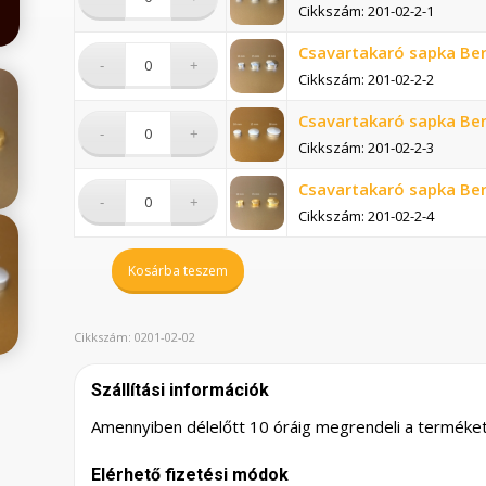
Cikkszám: 201-02-2-1
Csavartakaró sapka Be
Cikkszám: 201-02-2-2
Csavartakaró sapka Be
Cikkszám: 201-02-2-3
Csavartakaró sapka Be
Cikkszám: 201-02-2-4
Kosárba teszem
Cikkszám:
0201-02-02
Szállítási információk
Amennyiben délelőtt 10 óráig megrendeli a terméket,
Elérhető fizetési módok