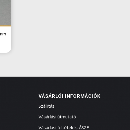
 mm
VÁSÁRLÓI INFORMÁCIÓK
Szállítás
Vásárlási útmutató
Vásárlási feltételek, ÁSZF