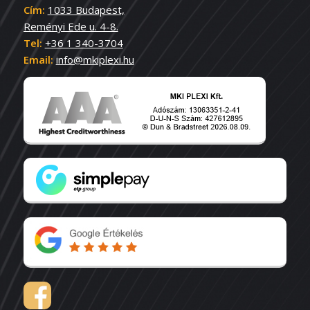
Cím:
1033 Budapest,
Reményi Ede u. 4-8.
Tel:
+36 1 340-3704
Email:
info@mkiplexi.hu