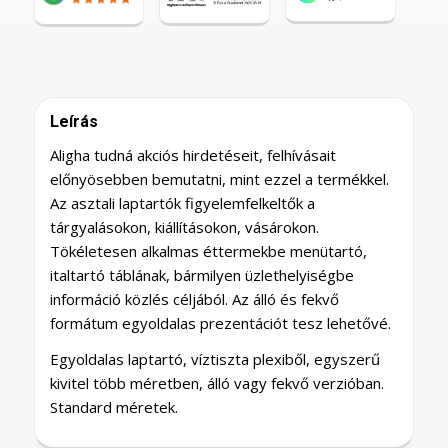
Leírás
Aligha tudná akciós hirdetéseit, felhívásait
előnyösebben bemutatni, mint ezzel a termékkel.
Az asztali laptartók figyelemfelkeltők a
tárgyalásokon, kiállításokon, vásárokon.
Tökéletesen alkalmas éttermekbe menütartó,
italtartó táblának, bármilyen üzlethelyiségbe
információ közlés céljából. Az álló és fekvő
formátum egyoldalas prezentációt tesz lehetővé.
Egyoldalas laptartó, víztiszta plexiből, egyszerű
kivitel több méretben, álló vagy fekvő verzióban.
Standard méretek.