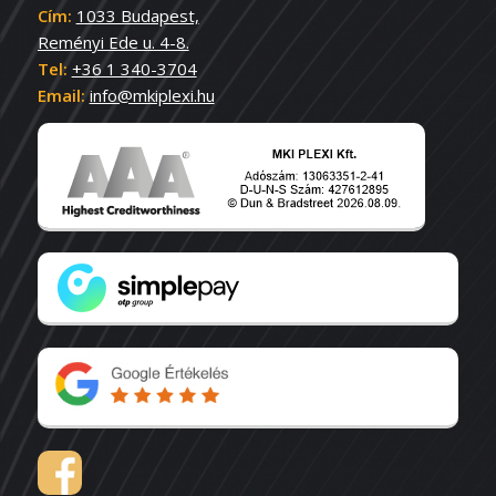
Cím:
1033 Budapest,
Reményi Ede u. 4-8.
Tel:
+36 1 340-3704
Email:
info@mkiplexi.hu