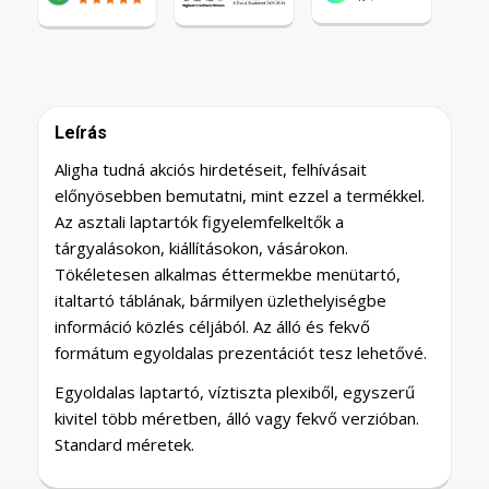
Leírás
Aligha tudná akciós hirdetéseit, felhívásait
előnyösebben bemutatni, mint ezzel a termékkel.
Az asztali laptartók figyelemfelkeltők a
tárgyalásokon, kiállításokon, vásárokon.
Tökéletesen alkalmas éttermekbe menütartó,
italtartó táblának, bármilyen üzlethelyiségbe
információ közlés céljából. Az álló és fekvő
formátum egyoldalas prezentációt tesz lehetővé.
Egyoldalas laptartó, víztiszta plexiből, egyszerű
kivitel több méretben, álló vagy fekvő verzióban.
Standard méretek.