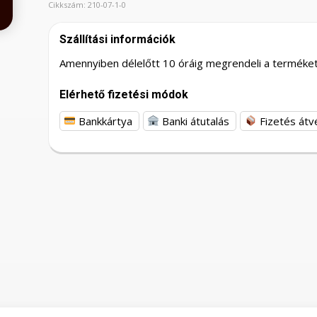
Cikkszám:
210-07-1-0
Szállítási információk
Amennyiben délelőtt 10 óráig megrendeli a terméket,
Elérhető fizetési módok
Bankkártya
Banki átutalás
Fizetés átv