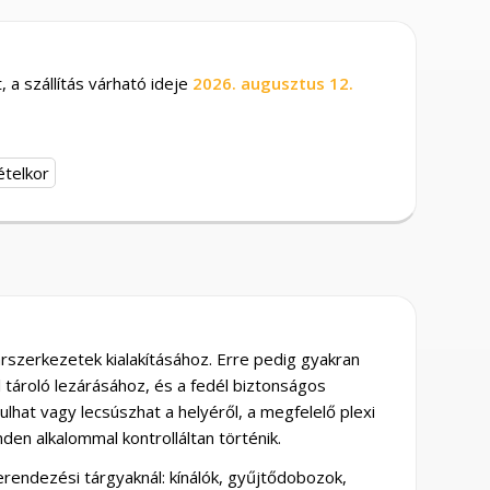
 a szállítás várható ideje
2026. augusztus 12.
ételkor
rszerkezetek kialakításához. Erre pedig gyakran
l tároló lezárásához, és a fedél biztonságos
hat vagy lecsúszhat a helyéről, a megfelelő plexi
den alkalommal kontrolláltan történik.
erendezési tárgyaknál: kínálók, gyűjtődobozok,