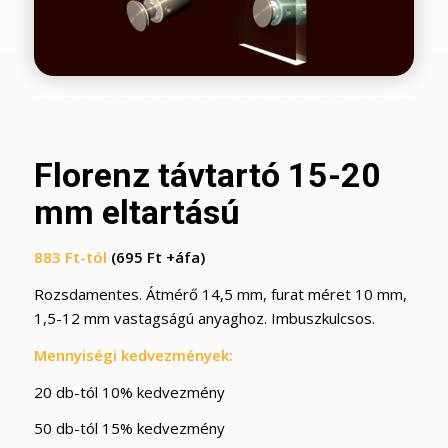
Florenz távtartó 15-20
mm eltartású
883
Ft
-tól
(695 Ft +áfa)
Rozsdamentes. Átmérő 14,5 mm, furat méret 10 mm,
1,5-12 mm vastagságú anyaghoz. Imbuszkulcsos.
Mennyiségi kedvezmények:
20 db-tól 10% kedvezmény
50 db-tól 15% kedvezmény