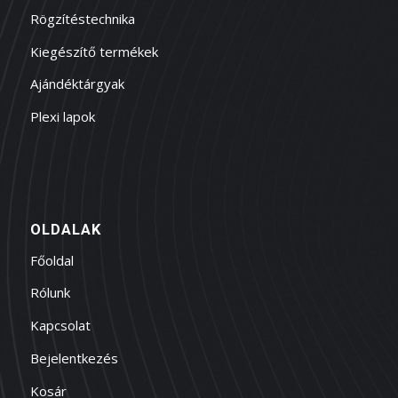
Rögzítéstechnika
Kiegészítő termékek
Ajándéktárgyak
Plexi lapok
OLDALAK
Főoldal
Rólunk
Kapcsolat
Bejelentkezés
Kosár