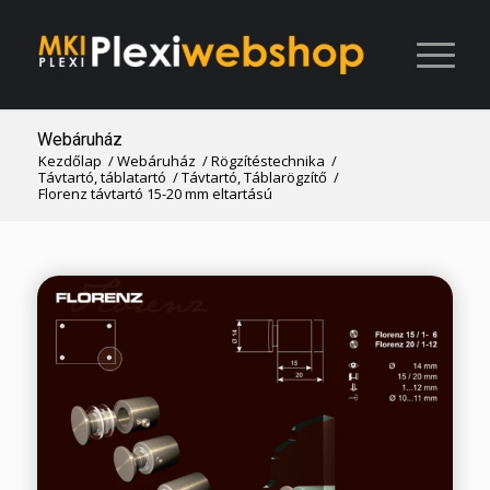
Webáruház
Kezdőlap
/
Webáruház
/
Rögzítéstechnika
/
Távtartó, táblatartó
/
Távtartó, Táblarögzítő
/
Florenz távtartó 15-20 mm eltartású