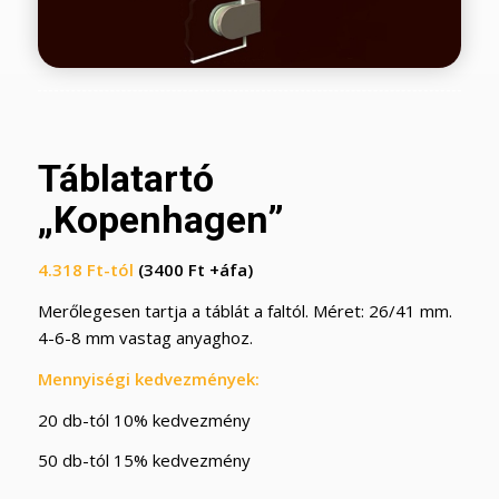
Táblatartó
„Kopenhagen”
4.318
Ft
-tól
(3400 Ft +áfa)
Merőlegesen tartja a táblát a faltól. Méret: 26/41 mm.
4-6-8 mm vastag anyaghoz.
Mennyiségi kedvezmények:
20 db-tól 10% kedvezmény
50 db-tól 15% kedvezmény