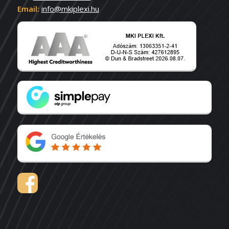
Email:
info@mkiplexi.hu