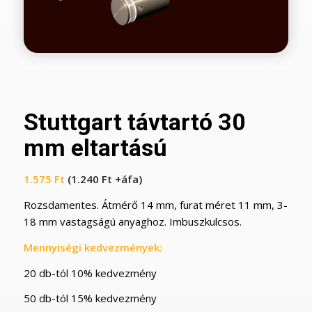
Stuttgart távtartó 30
mm eltartású
1.575
Ft
(
1.240
Ft
+áfa)
Rozsdamentes. Átmérő 14 mm, furat méret 11 mm, 3-
18 mm vastagságú anyaghoz. Imbuszkulcsos.
Mennyiségi kedvezmények:
20 db-tól 10% kedvezmény
50 db-tól 15% kedvezmény