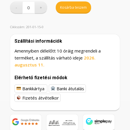
Kosárba teszem
Cikkszám:
201-01-15-0
Szállítási információk
Amennyiben délelőtt 10 óráig megrendeli a
terméket, a szállítás várható ideje
2026.
augusztus 11.
Elérhető fizetési módok
Bankkártya
Banki átutalás
Fizetés átvételkor