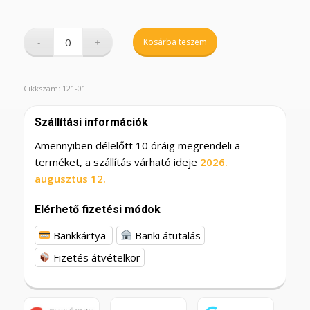
Kosárba teszem
Cikkszám:
121-01
Szállítási információk
Amennyiben délelőtt 10 óráig megrendeli a
terméket, a szállítás várható ideje
2026.
augusztus 12.
Elérhető fizetési módok
Bankkártya
Banki átutalás
Fizetés átvételkor