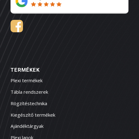
TERMÉKEK
Plexi termékek
Tábla rendszerek
Rögzítéstechnika
Kiegészítő termékek
Ajándéktárgyak
Plexi lapok