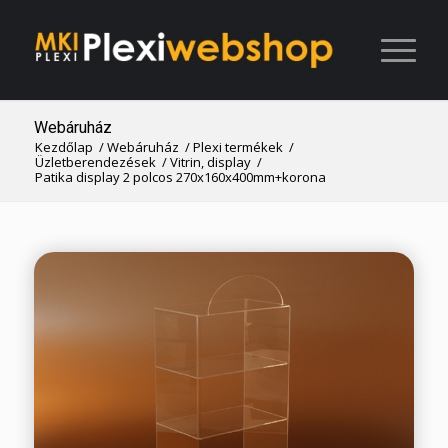
Webáruház
Kezdőlap
/
Webáruház
/
Plexi termékek
/
Üzletberendezések
/
Vitrin, display
/
Patika display 2 polcos 270x160x400mm+korona