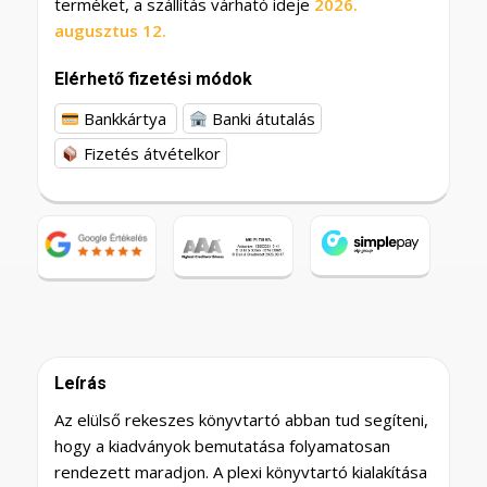
terméket, a szállítás várható ideje
2026.
augusztus 12.
Elérhető fizetési módok
Bankkártya
Banki átutalás
Fizetés átvételkor
Leírás
Az elülső rekeszes könyvtartó abban tud segíteni,
hogy a kiadványok bemutatása folyamatosan
rendezett maradjon. A plexi könyvtartó kialakítása