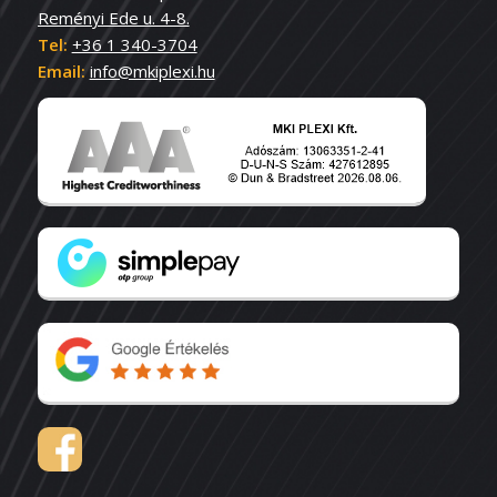
Reményi Ede u. 4-8.
Tel:
+36 1 340-3704
Email:
info@mkiplexi.hu