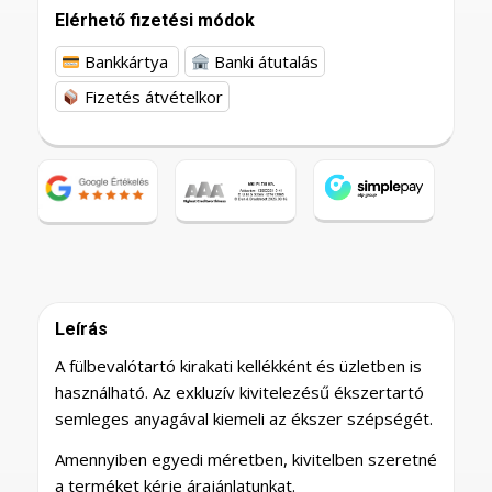
Elérhető fizetési módok
Bankkártya
Banki átutalás
Fizetés átvételkor
Leírás
A fülbevalótartó kirakati kellékként és üzletben is
használható. Az exkluzív kivitelezésű ékszertartó
semleges anyagával kiemeli az ékszer szépségét.
Amennyiben egyedi méretben, kivitelben szeretné
a terméket kérje árajánlatunkat.