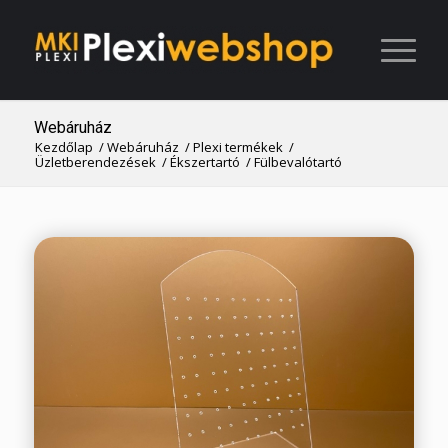
Webáruház
Kezdőlap
/
Webáruház
/
Plexi termékek
/
Üzletberendezések
/
Ékszertartó
/
Fülbevalótartó