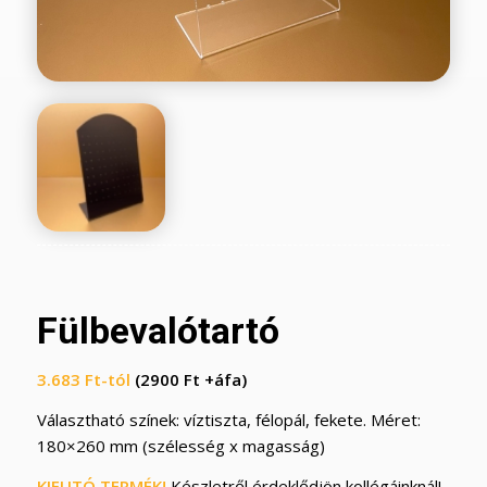
Fülbevalótartó
3.683
Ft
-tól
(2900 Ft +áfa)
Választható színek: víztiszta, félopál, fekete. Méret:
180×260 mm (szélesség x magasság)
KIFUTÓ TERMÉK!
Készletről érdeklődjön kollégáinknál!