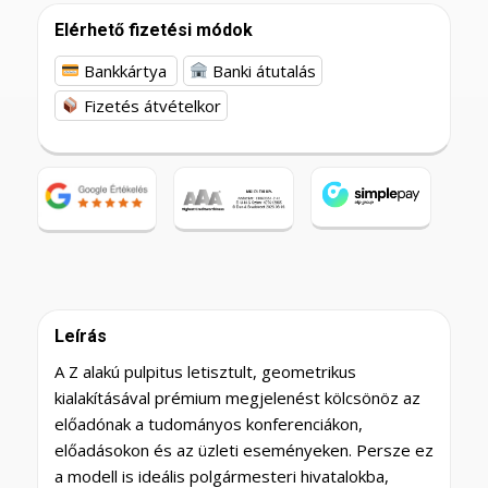
Elérhető fizetési módok
Bankkártya
Banki átutalás
Fizetés átvételkor
Leírás
A Z alakú pulpitus letisztult, geometrikus
kialakításával prémium megjelenést kölcsönöz az
előadónak a tudományos konferenciákon,
előadásokon és az üzleti eseményeken. Persze ez
a modell is ideális polgármesteri hivatalokba,