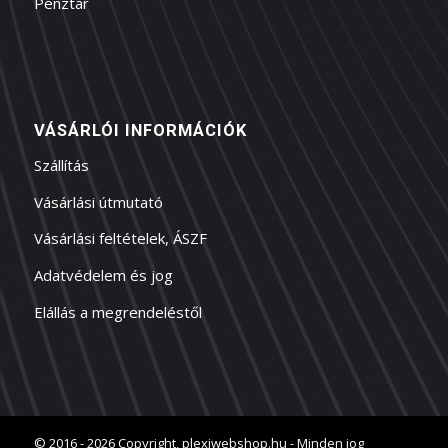
Pénztár
VÁSÁRLÓI INFORMÁCIÓK
Szállítás
Vásárlási útmutató
Vásárlási feltételek, ÁSZF
Adatvédelem és jog
Elállás a megrendeléstől
© 2016 - 2026 Copyright, plexiwebshop.hu - Minden jog